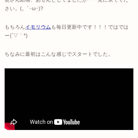
さい。(。´･ω･)?
もちろん
イモリウム
も毎日更新中です！！！ではでは
ー(´▽｀*)
ちなみに最初はこんな感じでスタートでした。