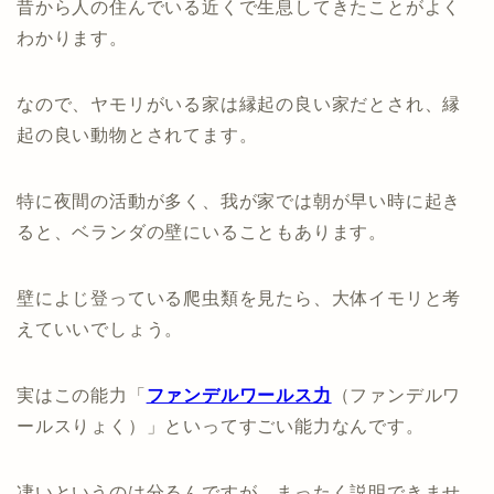
昔から人の住んでいる近くで生息してきたことがよく
わかります。
なので、ヤモリがいる家は縁起の良い家だとされ、縁
起の良い動物とされてます。
特に夜間の活動が多く、我が家では朝が早い時に起き
ると、ベランダの壁にいることもあります。
壁によじ登っている爬虫類を見たら、大体イモリと考
えていいでしょう。
実はこの能力「
ファンデルワールス力
（ファンデルワ
ールスりょく）」といってすごい能力なんです。
凄いというのは分るんですが、まったく説明できませ