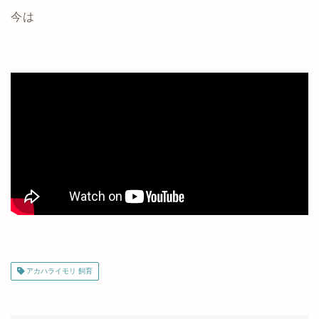
今は
アカハライモリ 飼育