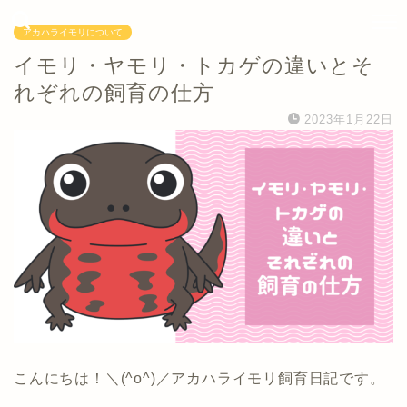
アカハライモリについて
イモリ・ヤモリ・トカゲの違いとそ
れぞれの飼育の仕方
2023年1月22日
こんにちは！＼(^o^)／アカハライモリ飼育日記です。