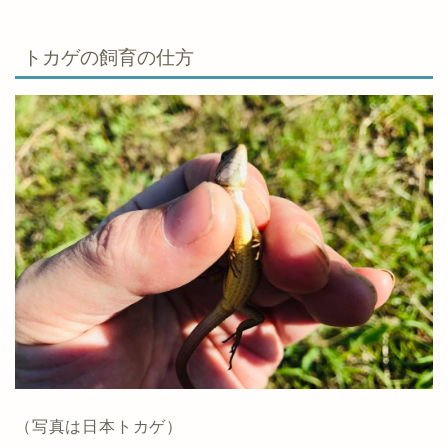
トカゲの飼育の仕方
（写真は日本トカゲ）