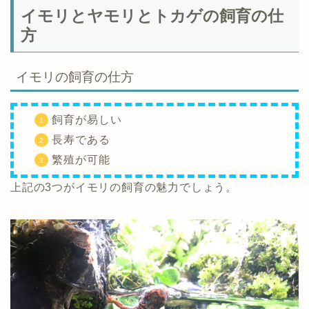
イモリとヤモリとトカゲの飼育の仕
方
イモリの飼育の仕方
飼育が易しい
長寿である
繁殖が可能
上記の3つがイモリの飼育の魅力でしょう。