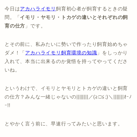
今日は
アカハライモリ
飼育初心者が飼育するときの疑
問。「
イモリ・ヤモリ・トカゲの違いとそれぞれの飼
育の仕方
」です。
とその前に、私みたいに勢いで作ったり飼育始めちゃ
ダメ！「
アカハライモリ飼育環境の知識
」をしっかり
入れて、本当に出来るのか覚悟を持ってやってくださ
いね。
というわけで、イモリとヤモリとトカゲの違いと飼育
の仕方？みんな一緒じゃないの||||||||／(≧□≦;)＼|||||||ｵｰﾉ
ｰ!!
とやかく言う前に、早速行ってみたいと思います。