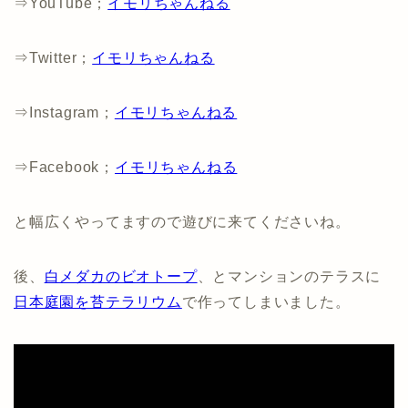
⇒YouTube；
イモリちゃんねる
⇒Twitter；
イモリちゃんねる
⇒Instagram；
イモリちゃんねる
⇒Facebook；
イモリちゃんねる
と幅広くやってますので遊びに来てくださいね。
後、
白メダカのビオトープ
、とマンションのテラスに
日本庭園を苔テラリウム
で作ってしまいました。