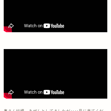
奥さん結構、あぜんとしてましたが‥‥見に来てくだ