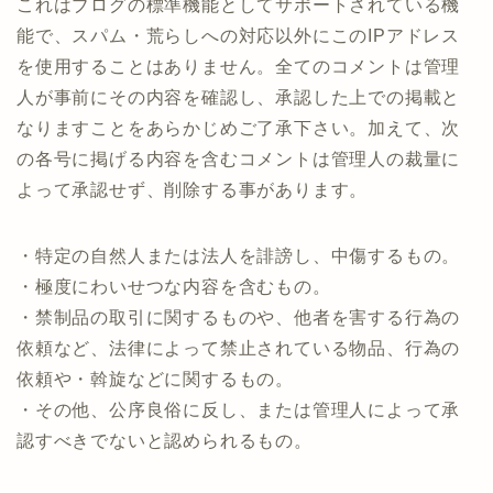
これはブログの標準機能としてサポートされている機
能で、スパム・荒らしへの対応以外にこのIPアドレス
を使用することはありません。全てのコメントは管理
人が事前にその内容を確認し、承認した上での掲載と
なりますことをあらかじめご了承下さい。加えて、次
の各号に掲げる内容を含むコメントは管理人の裁量に
よって承認せず、削除する事があります。
・特定の自然人または法人を誹謗し、中傷するもの。
・極度にわいせつな内容を含むもの。
・禁制品の取引に関するものや、他者を害する行為の
依頼など、法律によって禁止されている物品、行為の
依頼や・斡旋などに関するもの。
・その他、公序良俗に反し、または管理人によって承
認すべきでないと認められるもの。