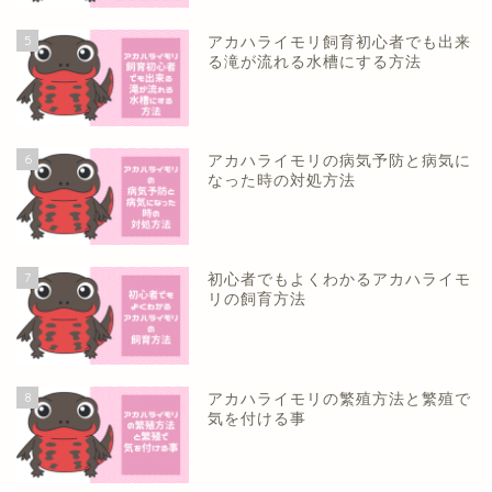
5
アカハライモリ飼育初心者でも出来
る滝が流れる水槽にする方法
6
アカハライモリの病気予防と病気に
なった時の対処方法
7
初心者でもよくわかるアカハライモ
リの飼育方法
8
アカハライモリの繁殖方法と繁殖で
気を付ける事