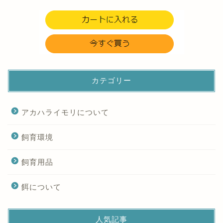
カテゴリー
アカハライモリについて
飼育環境
飼育用品
餌について
人気記事