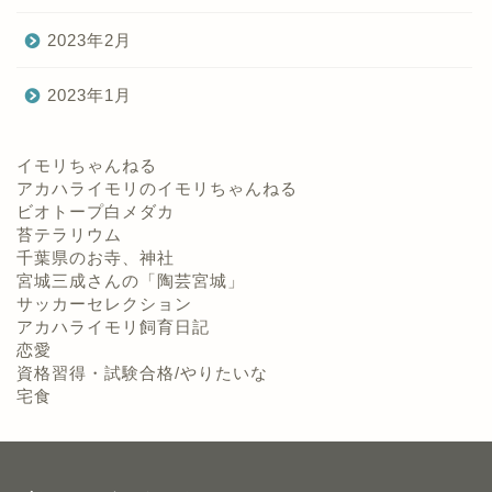
2023年2月
2023年1月
イモリちゃんねる
アカハライモリのイモリちゃんねる
ビオトープ白メダカ
苔テラリウム
千葉県のお寺、神社
宮城三成さんの「陶芸宮城」
サッカーセレクション
アカハライモリ飼育日記
恋愛
資格習得・試験合格/やりたいな
宅食