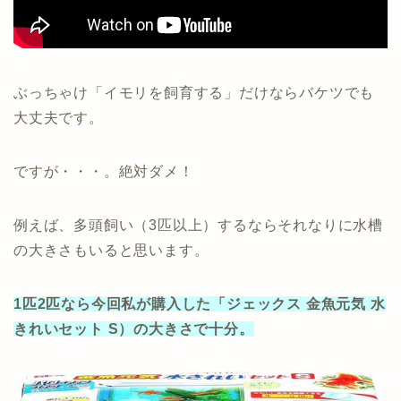
ぶっちゃけ「イモリを飼育する」だけならバケツでも
大丈夫です。
ですが・・・。絶対ダメ！
例えば、多頭飼い（3匹以上）するならそれなりに水槽
の大きさもいると思います。
1匹2匹なら今回私が購入した「ジェックス 金魚元気 水
きれいセット S）の大きさで十分。