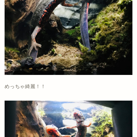
めっちゃ綺麗！！