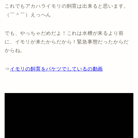
これでもアカハライモリの飼育は出来ると思います。
（￣＾￣）えっへん
でも、やっちゃだめだよ！これは水槽が来るより前
に、イモリが来たからだから！緊急事態だったからだ
からね。
⇒
イモリの飼育をバケツでしているの動画