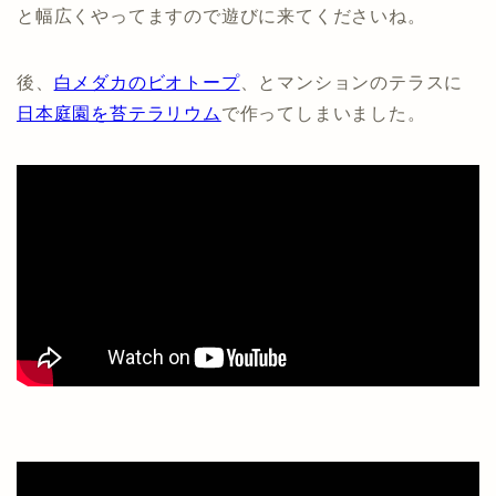
と幅広くやってますので遊びに来てくださいね。
後、
白メダカのビオトープ
、とマンションのテラスに
日本庭園を苔テラリウム
で作ってしまいました。