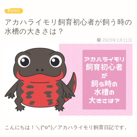
飼育環境
アカハライモリ飼育初心者が飼う時の
水槽の大きさは？
2023年1月11日
こんにちは！＼(^o^)／アカハライモリ飼育日記です。