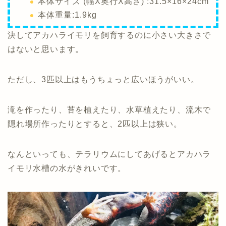
本体サイズ (幅X奥行X高さ) :31.5×16×24cm
本体重量:1.9kg
決してアカハライモリを飼育するのに小さい大きさで
はないと思います。
ただし、3匹以上はもうちょっと広いほうがいい。
滝を作ったり、苔を植えたり、水草植えたり、流木で
隠れ場所作ったりとすると、2匹以上は狭い。
なんといっても、テラリウムにしてあげるとアカハラ
イモリ水槽の水がきれいです。