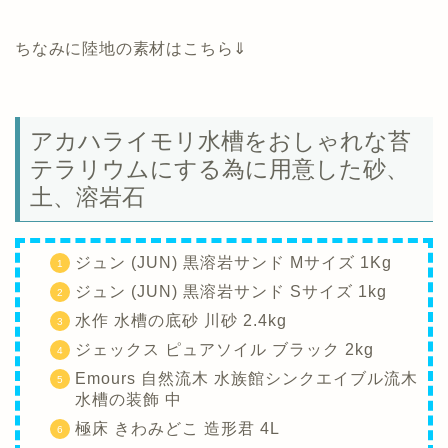
ちなみに陸地の素材はこちら⇓
アカハライモリ水槽をおしゃれな苔
テラリウムにする為に用意した砂、
土、溶岩石
ジュン (JUN) 黒溶岩サンド Mサイズ 1Kg
ジュン (JUN) 黒溶岩サンド Sサイズ 1kg
水作 水槽の底砂 川砂 2.4kg
ジェックス ピュアソイル ブラック 2kg
Emours 自然流木 水族館シンクエイブル流木
水槽の装飾 中
極床 きわみどこ 造形君 4L