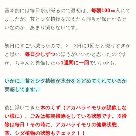
基本的には毎日水が減るので最初は、
毎朝100㏄
入れて
ましたが、苔とシダ植物を加えたら湿度が保たれるせ
いなのか、あまり減らないです。
初日にすごい減ったので、2，3日に1回だと減りすぎか
と思い、
毎日少しずつ
のほうがいいかと思ったのです
が、ちゃんと整備したら
1週間に一回
でいいかも。
いかに、苔とシダ植物が水分をとどめてくれているか
実感してます。
後は浮いてきた
木のくず（アカハライモリが誤飲しな
い様に）、ごみは毎朝掃除をしている状態です。※掃
除は毎日！その時に、アカハライモリの健康状態、
苔、シダ植物の状態もチェック！！