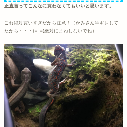
正直言ってこんなに買わなくてもいいと思います。
これ絶対買いすぎだから注意！（かみさん半ギレして
たから・・・(=_=)絶対にまねしないでね）