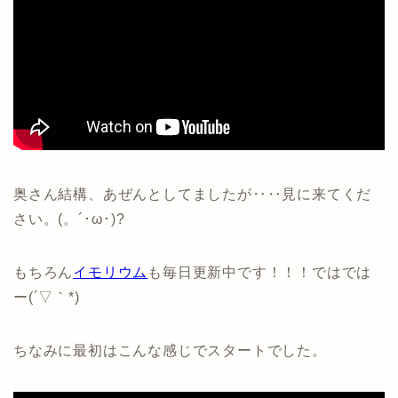
奥さん結構、あぜんとしてましたが‥‥見に来てくだ
さい。(。´･ω･)?
もちろん
イモリウム
も毎日更新中です！！！ではでは
ー(´▽｀*)
ちなみに最初はこんな感じでスタートでした。