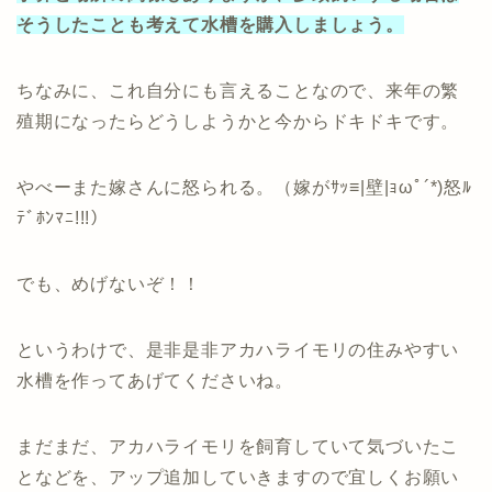
そうしたことも考えて水槽を購入しましょう。
ちなみに、これ自分にも言えることなので、来年の繁
殖期になったらどうしようかと今からドキドキです。
やべーまた嫁さんに怒られる。（嫁がｻｯ≡|壁|ｮωﾟ´*)怒ﾙ
ﾃﾞﾎﾝﾏﾆ!!!）
でも、めげないぞ！！
というわけで、是非是非アカハライモリの住みやすい
水槽を作ってあげてくださいね。
まだまだ、アカハライモリを飼育していて気づいたこ
となどを、アップ追加していきますので宜しくお願い